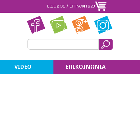
/
ΕΙΣΟΔΟΣ
ΕΓΓΡΑΦΗ Β2Β
VIDEO
ΕΠΙΚΟΙΝΩΝΙΑ