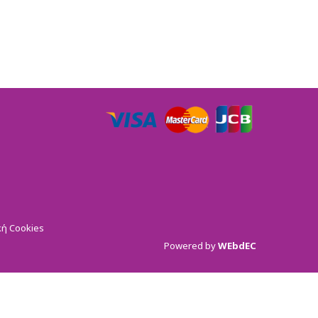
κή Cookies
Powered by
WEbdEC