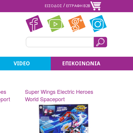
/
ΕΙΣΟΔΟΣ
ΕΓΓΡΑΦΗ Β2Β
VIDEO
ΕΠΙΚΟΙΝΩΝΙΑ
oes
Super Wings Electric Heroes
port
World Spaceport