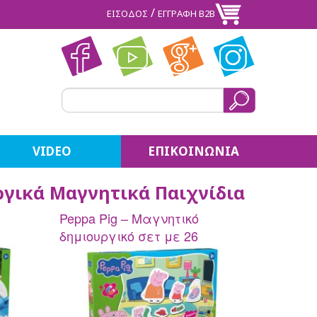
/
ΕΙΣΟΔΟΣ
ΕΓΓΡΑΦΗ Β2Β
VIDEO
ΕΠΙΚΟΙΝΩΝΙΑ
υργικά Μαγνητικά Παιχνίδια
Peppa Pig – Μαγνητικό
δημιουργικό σετ με 26
μαγνήτες