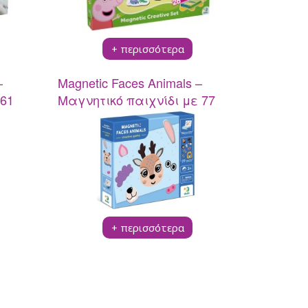
+ περισσότερα
–
Magnetic Faces Animals –
 61
Μαγνητικό παιχνίδι με 77
τεμάχια
+ περισσότερα