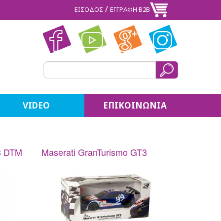
/
ΕΙΣΟΔΟΣ
ΕΓΓΡΑΦΗ Β2Β
VIDEO
ΕΠΙΚΟΙΝΩΝΙΑ
3 DTM
Maserati GranTurismo GT3