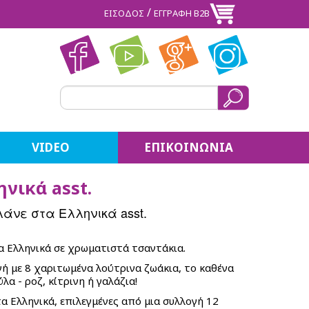
/
ΕΙΣΟΔΟΣ
ΕΓΓΡΑΦΗ Β2Β
VIDEO
ΕΠΙΚΟΙΝΩΝΙΑ
ηνικά asst.
λάνε στα Ελληνικά asst.
τα Ελληνικά σε χρωματιστά τσαντάκια.
γή με 8 χαριτωμένα λούτρινα ζωάκια, το καθένα
α - ροζ, κίτρινη ή γαλάζια!
τα Ελληνικά, επιλεγμένες από μια συλλογή 12