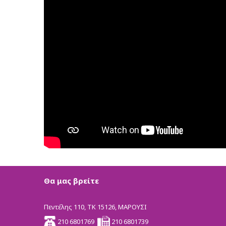
Θα μας βρείτε
Πεντέλης 110, ΤΚ 15126, ΜΑΡΟΥΣΙ
210 6801769
210 6801739